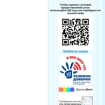
Чтобы оценить условия
предоставления услуг
используйте QR-код или перейдите по
ссылке ниже
Перейти по ссылке