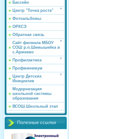
Бассейн
Центр "Точка роста"
Фотоальбомы
ОРКСЭ
Обратная связь
Сайт филиала МБОУ
СОШ р.п.Шемышейка в
с.Армиево
Профилактика
Профминимум
Центр Детских
Инициатив
Модернизация
школьной системы
образования
ВСОШ.Школьный этап
Полезные ссылки