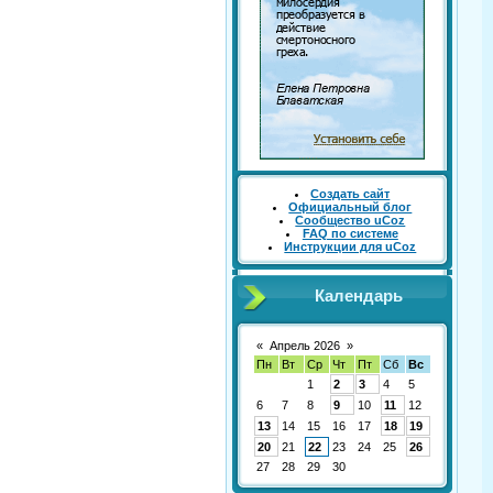
Создать сайт
Официальный блог
Сообщество uCoz
FAQ по системе
Инструкции для uCoz
Календарь
«
Апрель 2026
»
Пн
Вт
Ср
Чт
Пт
Сб
Вс
1
2
3
4
5
6
7
8
9
10
11
12
13
14
15
16
17
18
19
20
21
22
23
24
25
26
27
28
29
30