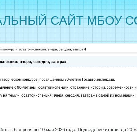
ЛЬНЫЙ САЙТ МБОУ С
 конкурс «Госавтоинспекция: вчера, сегодня, завтра»!
спекция: вчера, сегодня, завтра»!
 творческом конкурсе, посвящённом 90-летию Госавтоинспекции.
авление с 90-летием Госавтоинспекции, отражение истории, современности и
 на тему «Госавтоинспекция: вчера, сегодня, завтра» в одной из номинаций:
бот: с 6 апреля по 10 мая 2026 года.
Подведение итогов: до 20 м