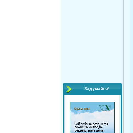
Задумайся!