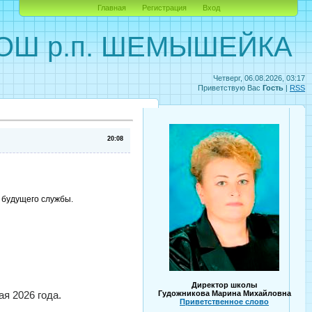
Главная
Регистрация
Вход
ОШ р.п. ШЕМЫШЕЙКА
Четверг, 06.08.2026, 03:17
Приветствую Вас
Гость
|
RSS
20:08
 будущего службы.
Директор школы
ая 2026 года.
Гудожникова Марина Михайловна
Приветственное слово