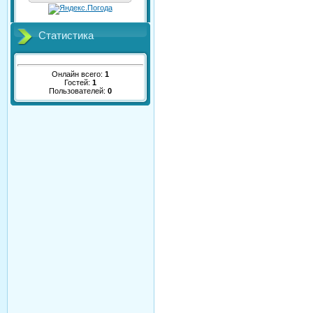
Статистика
Онлайн всего:
1
Гостей:
1
Пользователей:
0