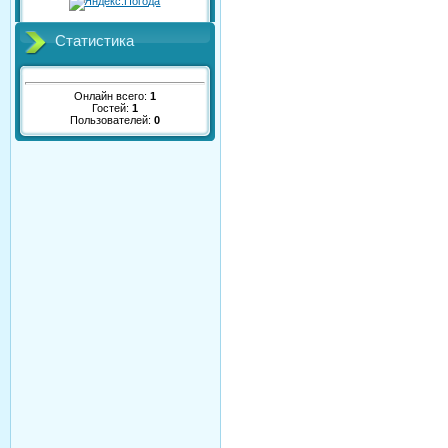
Статистика
Онлайн всего:
1
Гостей:
1
Пользователей:
0