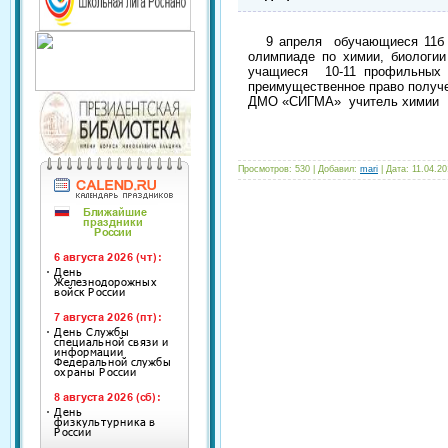
9 апреля обучающиеся 11б кл
олимпиаде по химии, биологии
учащиеся 10-11 профильных 
преимущественное право получ
ДМО «СИГМА»
учитель химии
Просмотров: 530 | Добавил:
mari
| Дата:
11.04.20