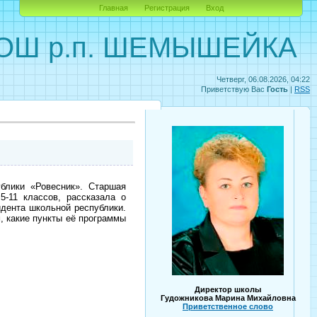
Главная
Регистрация
Вход
ОШ р.п. ШЕМЫШЕЙКА
Четверг, 06.08.2026, 04:22
Приветствую Вас
Гость
|
RSS
блики «Ровесник». Старшая
-11 классов, рассказала о
дента школьной республики.
, какие пункты её программы
Директор школы
Гудожникова Марина Михайловна
Приветственное слово