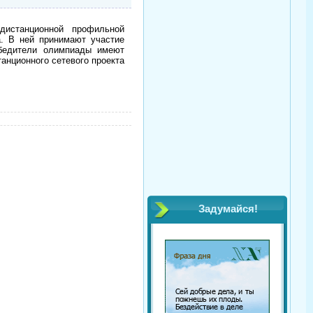
 дистанционной профильной
. В ней принимают участие
бедители олимпиады имеют
танционного сетевого проекта
Задумайся!