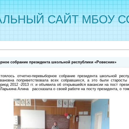
ЛЬНЫЙ САЙТ МБОУ С
рное собрание президента школьной республики «Ровесник»
тоялось отчетно-перевыборное собрание президента школьной респу
ановна поприветствовала всех собравшихся, а это были старосты 5
риод 2012 -2013 гг.
и объявила об открывшейся вакансии на пост прези
рькина Алина рассказала о своей работе на посту президента, о том