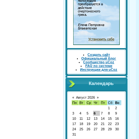
Создать сайт
Официальный блог
Сообщество uCoz
FAQ по системе
Инструкции для uCoz
Календарь
«
Август 2026
»
Пн
Вт
Ср
Чт
Пт
Сб
Вс
1
2
3
4
5
6
7
8
9
10
11
12
13
14
15
16
17
18
19
20
21
22
23
24
25
26
27
28
29
30
31