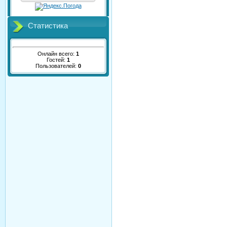
Статистика
Онлайн всего:
1
Гостей:
1
Пользователей:
0