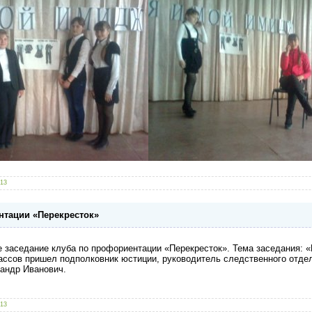
013
нтации «Перекресток»
е заседание клуба по профориентации «Перекресток». Тема заседания: 
лассов пришел подполковник юстиции, руководитель следственного отд
андр Иванович.
013